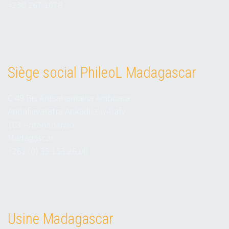
+230 267 1078
Siège social PhileoL Madagascar
C 49 Bis Antsahamaina Amboara
Andafiavaratra Ankadikely-Ilafy
103 Antananarivo
Madagascar
+261 (0) 33.153.26.00
Usine Madagascar