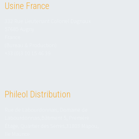
Usine France
332 Rue Lieutenant Colonel Dagnaux
57685 Augny
France
(Bureau & Production)
+33 (0)3 10 15 46 39
Phileol Distribution
Rue de Labourdonnais, Domaine de
Labourdonnais,Bâtiment 5, Première
Étage, Quartier des Serres,31803 Mapou,
Ile Maurice